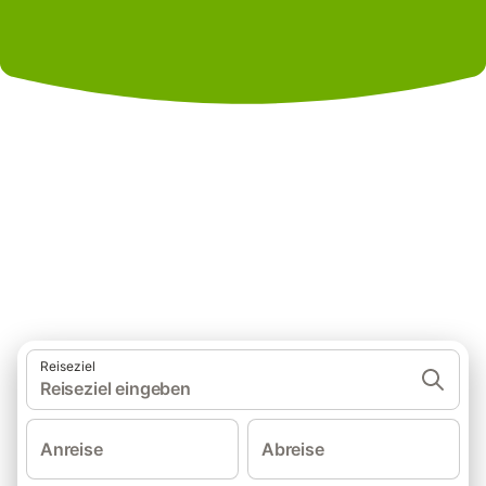
Ferienhäuser für einen
unvergesslichen Urlaub
Reiseziel
Reiseziel eingeben
Anreise
Abreise