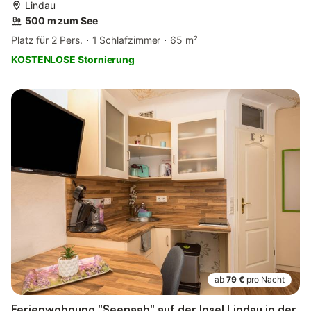
Lindau
500 m zum See
Platz für 2 Pers.
1 Schlafzimmer
65 m²
KOSTENLOSE Stornierung
ab
79 €
pro Nacht
Ferienwohnung "Seenaah" auf der Insel Lindau in der