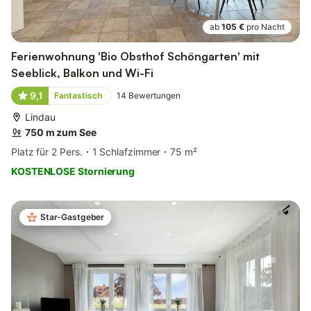
ab
105 €
pro Nacht
Ferienwohnung 'Bio Obsthof Schöngarten' mit
Seeblick, Balkon und Wi-Fi
9,1
Fantastisch
14
Bewertungen
Lindau
750 m zum See
Platz für 2 Pers.
1 Schlafzimmer
75 m²
KOSTENLOSE Stornierung
Star-Gastgeber