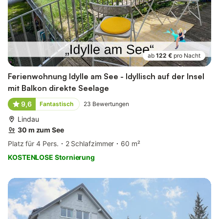
ab
122 €
pro Nacht
Ferienwohnung Idylle am See - Idyllisch auf der Insel
mit Balkon direkte Seelage
9,6
Fantastisch
23
Bewertungen
Lindau
30 m zum See
Platz für 4 Pers.
2 Schlafzimmer
60 m²
KOSTENLOSE Stornierung