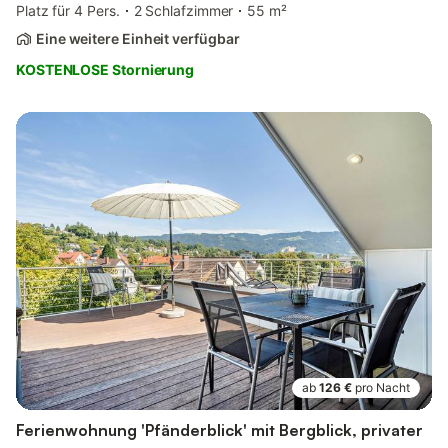
Platz für 4 Pers.
2 Schlafzimmer
55 m²
Eine weitere Einheit verfügbar
KOSTENLOSE Stornierung
ab
126 €
pro Nacht
Ferienwohnung 'Pfänderblick' mit Bergblick, privater