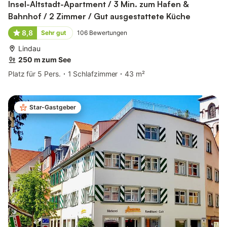
Insel-Altstadt-Apartment / 3 Min. zum Hafen &
Bahnhof / 2 Zimmer / Gut ausgestattete Küche
8,8
Sehr gut
106
Bewertungen
Lindau
250 m zum See
Platz für 5 Pers.
1 Schlafzimmer
43 m²
Star-Gastgeber