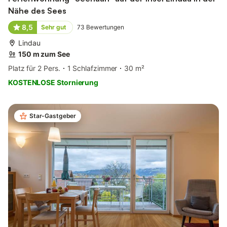
Nähe des Sees
8,5
Sehr gut
73
Bewertungen
Lindau
150 m zum See
Platz für 2 Pers.
1 Schlafzimmer
30 m²
KOSTENLOSE Stornierung
Star-Gastgeber