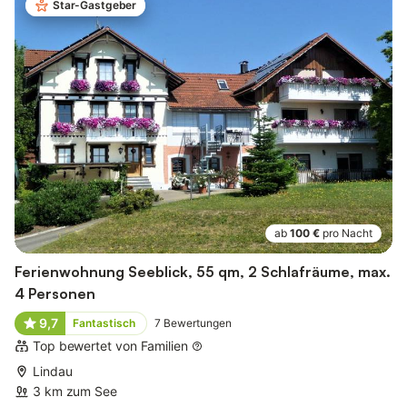
Star-Gastgeber
ab
100 €
pro Nacht
Ferienwohnung Seeblick, 55 qm, 2 Schlafräume, max.
4 Personen
9,7
Fantastisch
7
Bewertungen
Top bewertet von Familien
Lindau
3 km zum See