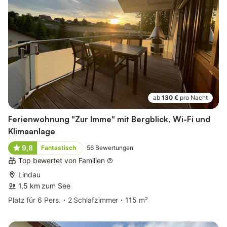
ab
130 €
pro Nacht
Ferienwohnung "Zur Imme" mit Bergblick, Wi-Fi und
Klimaanlage
9,8
Fantastisch
56
Bewertungen
Top bewertet von Familien
Lindau
1,5 km zum See
Platz für 6 Pers.
2 Schlafzimmer
115 m²