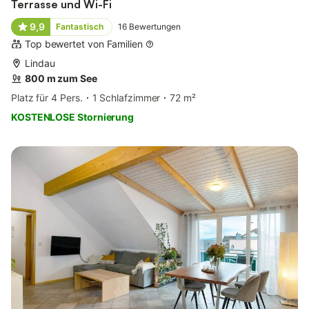
Terrasse und Wi-Fi
9,9
Fantastisch
16
Bewertungen
Top bewertet von Familien
Lindau
800 m zum See
Platz für 4 Pers.
1 Schlafzimmer
72 m²
KOSTENLOSE Stornierung