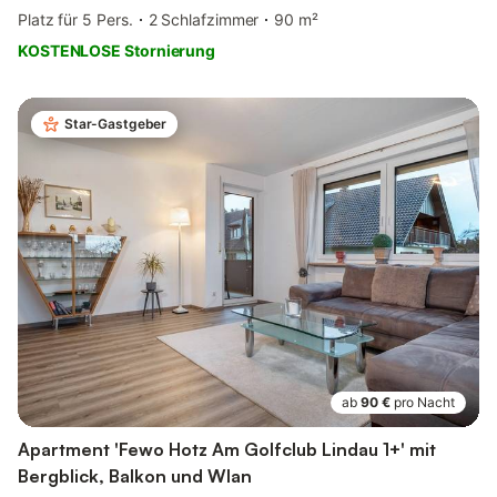
Platz für 5 Pers.
2 Schlafzimmer
90 m²
KOSTENLOSE Stornierung
Star-Gastgeber
ab
90 €
pro Nacht
Apartment 'Fewo Hotz Am Golfclub Lindau 1+' mit
Bergblick, Balkon und Wlan