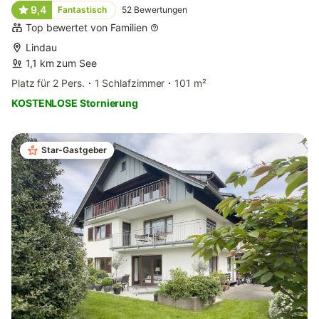
9,4
Fantastisch
52
Bewertungen
Top bewertet von Familien
Lindau
1,1 km zum See
Platz für 2 Pers.
1 Schlafzimmer
101 m²
KOSTENLOSE Stornierung
Star-Gastgeber