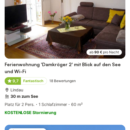
ab
90 €
pro Nacht
Ferienwohnung 'Damkröger 2' mit Blick auf den See
und Wi-Fi
9,7
Fantastisch
18
Bewertungen
Lindau
30 m zum See
Platz für 2 Pers.
1 Schlafzimmer
60 m²
KOSTENLOSE Stornierung