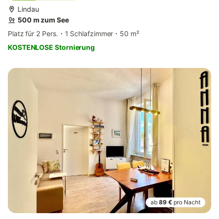
Lindau
500 m zum See
Platz für 2 Pers.
1 Schlafzimmer
50 m²
KOSTENLOSE Stornierung
ab
89 €
pro Nacht