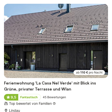
ab
110 €
pro Nacht
Ferienwohnung 'La Casa Nel Verde' mit Blick ins
Grüne, privater Terrasse und Wlan
9,5
Fantastisch
45
Bewertungen
Top bewertet von Familien
Lindau