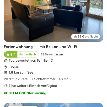
ab
65 €
pro Nacht
Ferienwohnung 'I I' mit Balkon und Wi-Fi
9,4
Fantastisch
58
Bewertungen
Top bewertet von Familien
Lindau
1,8 km zum See
Platz für 2 Pers.
1 Schlafzimmer
43 m²
Eine weitere Einheit verfügbar
KOSTENLOSE Stornierung