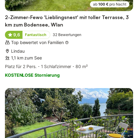
ab
100 €
pro Nacht
2-Zimmer-Fewo 'Lieblingsnest' mit toller Terrasse, 3
km zum Bodensee, Wlan
9,6
Fantastisch
32
Bewertungen
Top bewertet von Familien
Lindau
1,1 km zum See
Platz für 2 Pers.
1 Schlafzimmer
80 m²
KOSTENLOSE Stornierung