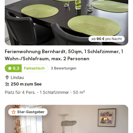
ab
90 €
pro Nacht
Ferienwohnung Bernhardt, 50qm, 1 Schlafzimmer, 1
Wohn-/Schlafraum, max. 2 Personen
9,3
Fantastisch
3
Bewertungen
Lindau
250 m zum See
Platz für 4 Pers.
1 Schlafzimmer
50 m²
Star-Gastgeber