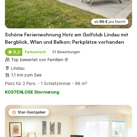
ab
90 €
pro Nacht
Schöne Ferienwohnung Hotz am Golfclub Lindau mit
Bergblick, Wlan und Balkon; Parkplätze vorhanden
9,3
Fantastisch
51
Bewertungen
Top bewertet von Familien
Lindau
1,1 km zum See
Platz für 2 Pers.
1 Schlafzimmer
96 m²
KOSTENLOSE Stornierung
Star-Gastgeber