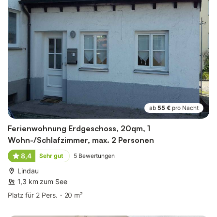
ab
55 €
pro Nacht
Ferienwohnung Erdgeschoss, 20qm, 1
Wohn-/Schlafzimmer, max. 2 Personen
8,4
Sehr gut
5
Bewertungen
Lindau
1,3 km zum See
Platz für 2 Pers.
20 m²