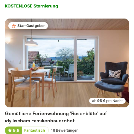
KOSTENLOSE Stornierung
Star-Gastgeber
ab
95 €
pro Nacht
Gemütliche Ferienwohnung 'Rosenblüte' auf
idyllischem Familienbauernhof
9,8
Fantastisch
18
Bewertungen