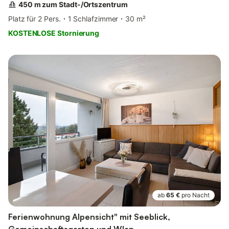
450 m zum Stadt-/Ortszentrum
Platz für 2 Pers.
1 Schlafzimmer
30 m²
KOSTENLOSE Stornierung
ab
65 €
pro Nacht
Ferienwohnung Alpensicht" mit Seeblick,
Gemeinschaftsgarten und Wlan