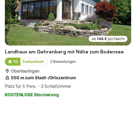
ab
144 €
pro Nacht
Landhaus am Gehrenberg mit Nähe zum Bodensee
10
Fantastisch
2
Bewertungen
Oberteuringen
550 m zum Stadt-/Ortszentrum
Platz für 5 Pers.
3 Schlafzimmer
KOSTENLOSE Stornierung