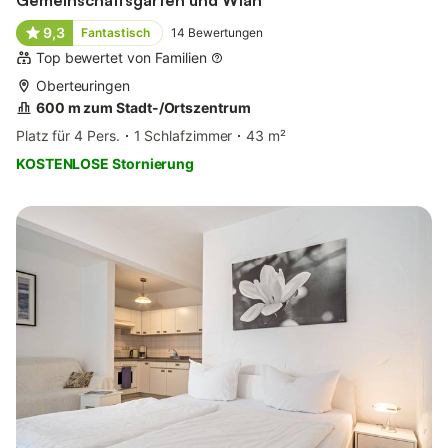
9,3
Fantastisch
14
Bewertungen
Top bewertet von Familien
Oberteuringen
600 m zum Stadt-/Ortszentrum
Platz für 4 Pers.
1 Schlafzimmer
43 m²
KOSTENLOSE Stornierung