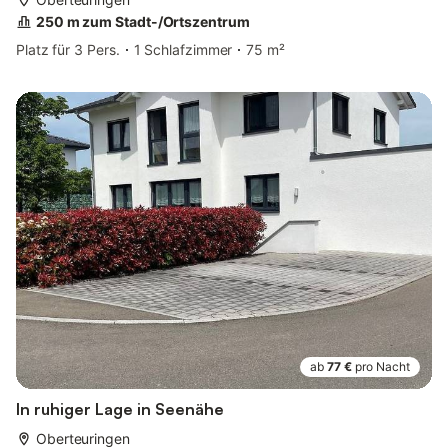
250 m zum Stadt-/Ortszentrum
Platz für 3 Pers.
1 Schlafzimmer
75 m²
ab
77 €
pro Nacht
In ruhiger Lage in Seenähe
Oberteuringen