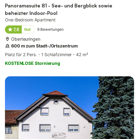
Panoramasuite 81 - See- und Bergblick sowie
beheizter Indoor-Pool
One-Bedroom Apartment
7,8
Gut
9
Bewertungen
Oberteuringen
600 m zum Stadt-/Ortszentrum
Platz für 2 Pers.
1 Schlafzimmer
42 m²
KOSTENLOSE Stornierung