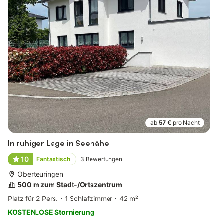
ab
57 €
pro Nacht
In ruhiger Lage in Seenähe
10
Fantastisch
3
Bewertungen
Oberteuringen
500 m zum Stadt-/Ortszentrum
Platz für 2 Pers.
1 Schlafzimmer
42 m²
KOSTENLOSE Stornierung