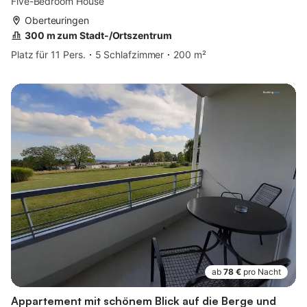
Five-Bedroom House
Oberteuringen
300 m zum Stadt-/Ortszentrum
Platz für 11 Pers.
5 Schlafzimmer
200 m²
ab
78 €
pro Nacht
Appartement mit schönem Blick auf die Berge und