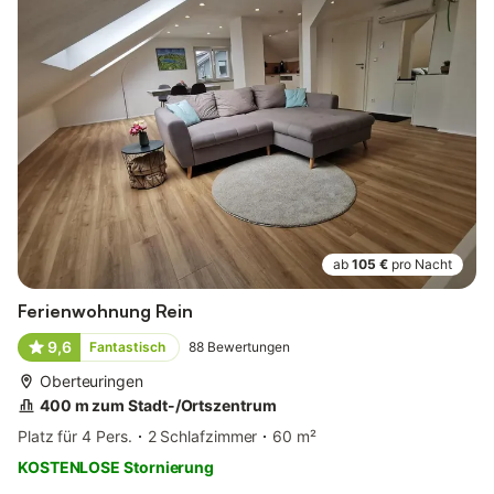
ab
105 €
pro Nacht
Ferienwohnung Rein
9,6
Fantastisch
88
Bewertungen
Oberteuringen
400 m zum Stadt-/Ortszentrum
Platz für 4 Pers.
2 Schlafzimmer
60 m²
KOSTENLOSE Stornierung