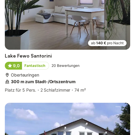
ab
140 €
pro Nacht
Lake Fewo Santorini
9,0
Fantastisch
20
Bewertungen
Oberteuringen
300 m zum Stadt-/Ortszentrum
Platz für 5 Pers.
2 Schlafzimmer
74 m²