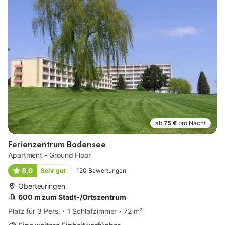
ab
75 €
pro Nacht
Ferienzentrum Bodensee
Apartment - Ground Floor
8,0
Sehr gut
120
Bewertungen
Oberteuringen
600 m zum Stadt-/Ortszentrum
Platz für 3 Pers.
1 Schlafzimmer
72 m²