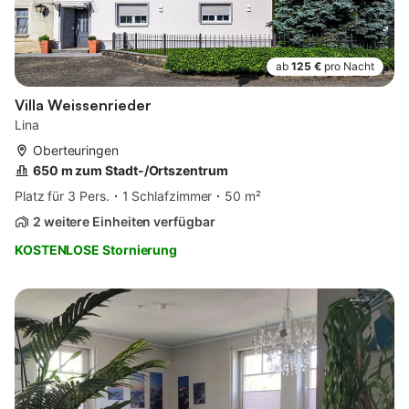
ab
125 €
pro Nacht
Villa Weissenrieder
Lina
Oberteuringen
650 m zum Stadt-/Ortszentrum
Platz für 3 Pers.
1 Schlafzimmer
50 m²
2 weitere Einheiten verfügbar
KOSTENLOSE Stornierung