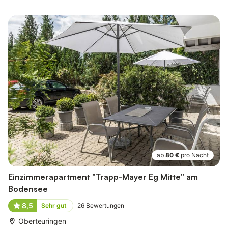
ab
80 €
pro Nacht
Einzimmerapartment "Trapp-Mayer Eg Mitte" am
Bodensee
8,5
Sehr gut
26
Bewertungen
Oberteuringen