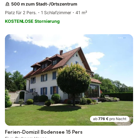
500 m zum Stadt-/Ortszentrum
Platz für 2 Pers.
1 Schlafzimmer
41 m²
KOSTENLOSE Stornierung
ab
776 €
pro Nacht
Ferien-Domizil Bodensee 15 Pers