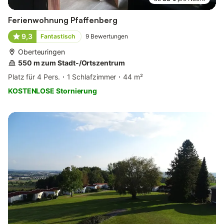
Ferienwohnung Pfaffenberg
9,3
Fantastisch
9
Bewertungen
Oberteuringen
550 m zum Stadt-/Ortszentrum
Platz für 4 Pers.
1 Schlafzimmer
44 m²
KOSTENLOSE Stornierung