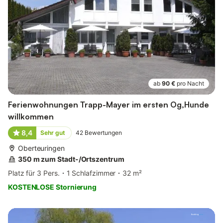
ab
90 €
pro Nacht
Ferienwohnungen Trapp-Mayer im ersten Og,Hunde
willkommen
8,4
Sehr gut
42
Bewertungen
Oberteuringen
350 m zum Stadt-/Ortszentrum
Platz für 3 Pers.
1 Schlafzimmer
32 m²
KOSTENLOSE Stornierung