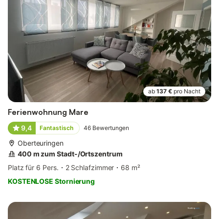
ab
137 €
pro Nacht
Ferienwohnung Mare
9,4
Fantastisch
46
Bewertungen
Oberteuringen
400 m zum Stadt-/Ortszentrum
Platz für 6 Pers.
2 Schlafzimmer
68 m²
KOSTENLOSE Stornierung