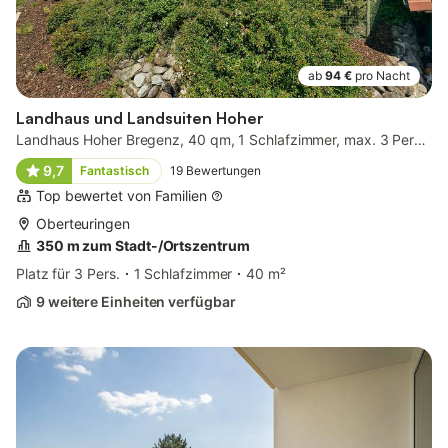
ab
94 €
pro Nacht
Landhaus und Landsuiten Hoher
Landhaus Hoher Bregenz, 40 qm, 1 Schlafzimmer, max. 3 Personen
9,7
Fantastisch
19
Bewertungen
Top bewertet von Familien
Oberteuringen
350 m zum Stadt-/Ortszentrum
Platz für 3 Pers.
1 Schlafzimmer
40 m²
9 weitere Einheiten verfügbar