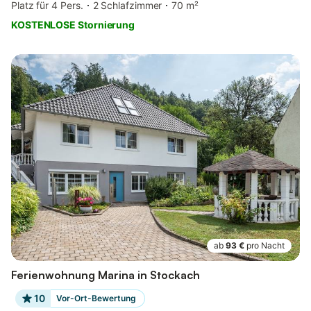
Platz für 4 Pers.
2 Schlafzimmer
70 m²
KOSTENLOSE Stornierung
ab
93 €
pro Nacht
Ferienwohnung Marina in Stockach
10
Vor-Ort-Bewertung