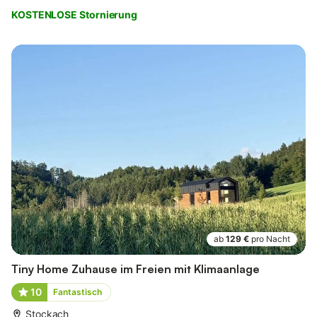
KOSTENLOSE Stornierung
ab
129 €
pro Nacht
Tiny Home Zuhause im Freien mit Klimaanlage
10
Fantastisch
Stockach