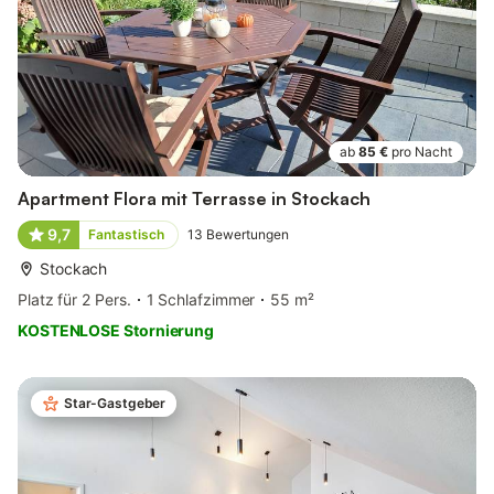
ab
85 €
pro Nacht
Apartment Flora mit Terrasse in Stockach
9,7
Fantastisch
13
Bewertungen
Stockach
Platz für 2 Pers.
1 Schlafzimmer
55 m²
KOSTENLOSE Stornierung
Star-Gastgeber