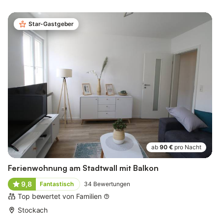
Star-Gastgeber
ab
90 €
pro Nacht
Ferienwohnung am Stadtwall mit Balkon
9,8
Fantastisch
34
Bewertungen
Top bewertet von Familien
Stockach