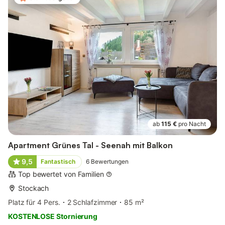
ab
115 €
pro Nacht
Apartment Grünes Tal - Seenah mit Balkon
9,5
Fantastisch
6
Bewertungen
Top bewertet von Familien
Stockach
Platz für 4 Pers.
2 Schlafzimmer
85 m²
KOSTENLOSE Stornierung