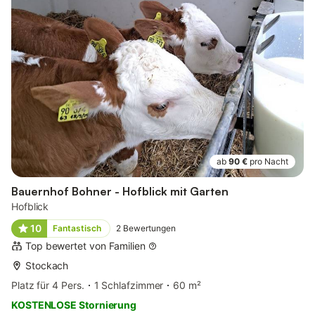
ab
90 €
pro Nacht
Bauernhof Bohner - Hofblick mit Garten
Hofblick
10
Fantastisch
2
Bewertungen
Top bewertet von Familien
Stockach
Platz für 4 Pers.
1 Schlafzimmer
60 m²
KOSTENLOSE Stornierung