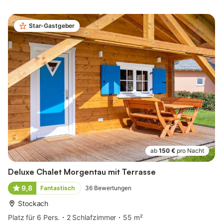
Star-Gastgeber
ab
150 €
pro Nacht
Deluxe Chalet Morgentau mit Terrasse
9,8
Fantastisch
36
Bewertungen
Stockach
Platz für 6 Pers.
2 Schlafzimmer
55 m²