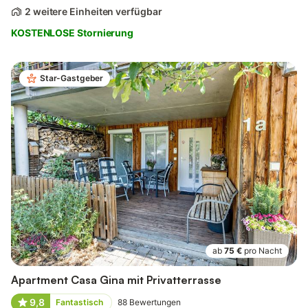
2 weitere Einheiten verfügbar
KOSTENLOSE Stornierung
Star-Gastgeber
ab
75 €
pro Nacht
Apartment Casa Gina mit Privatterrasse
9,8
Fantastisch
88
Bewertungen