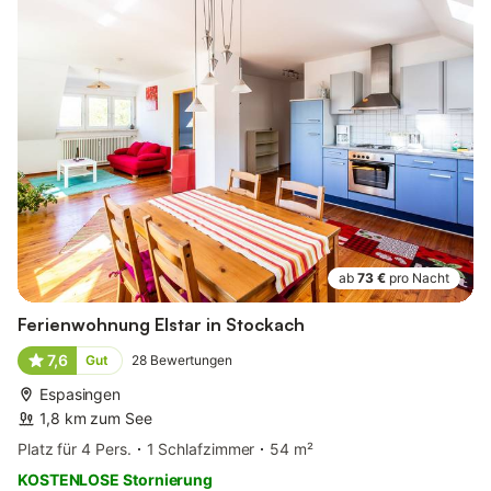
ab
73 €
pro Nacht
Ferienwohnung Elstar in Stockach
7,6
Gut
28
Bewertungen
Espasingen
1,8 km zum See
Platz für 4 Pers.
1 Schlafzimmer
54 m²
KOSTENLOSE Stornierung