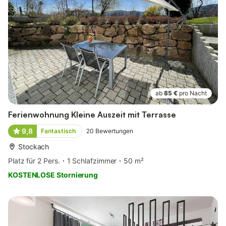
ab
85 €
pro Nacht
Ferienwohnung Kleine Auszeit mit Terrasse
9,8
Fantastisch
20
Bewertungen
Stockach
Platz für 2 Pers.
1 Schlafzimmer
50 m²
KOSTENLOSE Stornierung