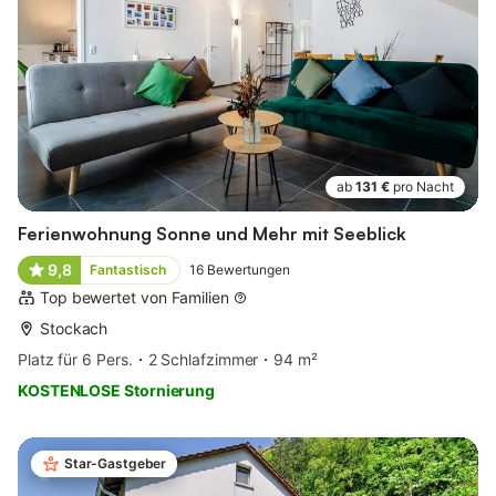
ab
131 €
pro Nacht
Ferienwohnung Sonne und Mehr mit Seeblick
9,8
Fantastisch
16
Bewertungen
Top bewertet von Familien
Stockach
Platz für 6 Pers.
2 Schlafzimmer
94 m²
KOSTENLOSE Stornierung
Star-Gastgeber