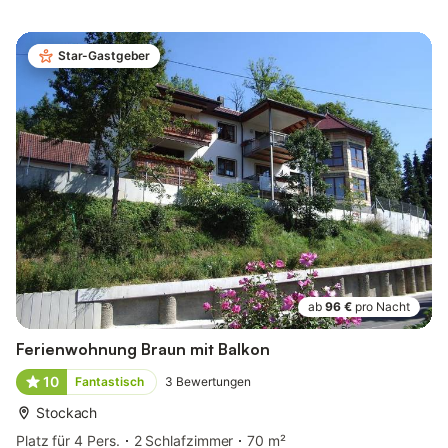
Star-Gastgeber
ab
96 €
pro Nacht
Ferienwohnung Braun mit Balkon
10
Fantastisch
3
Bewertungen
Stockach
Platz für 4 Pers.
2 Schlafzimmer
70 m²