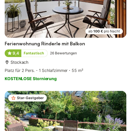
ab
100 €
pro Nacht
Ferienwohnung Rinderle mit Balkon
9,4
Fantastisch
26
Bewertungen
Stockach
Platz für 2 Pers.
1 Schlafzimmer
55 m²
KOSTENLOSE Stornierung
Star-Gastgeber