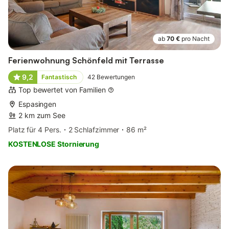
ab
70 €
pro Nacht
Ferienwohnung Schönfeld mit Terrasse
9,2
Fantastisch
42
Bewertungen
Top bewertet von Familien
Espasingen
2 km zum See
Platz für 4 Pers.
2 Schlafzimmer
86 m²
KOSTENLOSE Stornierung