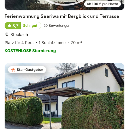
ab
100 €
pro Nacht
Ferienwohnung Seeriwa mit Bergblick und Terrasse
8,7
Sehr gut
20
Bewertungen
Stockach
Platz für 4 Pers.
1 Schlafzimmer
70 m²
KOSTENLOSE Stornierung
Star-Gastgeber