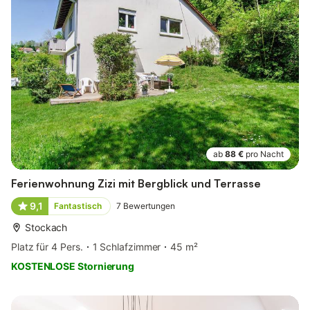
ab
88 €
pro Nacht
Ferienwohnung Zizi mit Bergblick und Terrasse
9,1
Fantastisch
7
Bewertungen
Stockach
Platz für 4 Pers.
1 Schlafzimmer
45 m²
KOSTENLOSE Stornierung