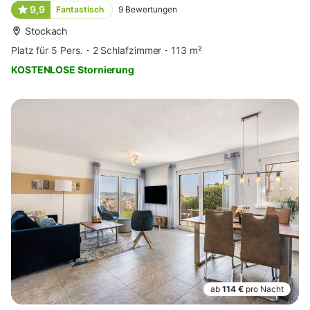
9,9
Fantastisch
9
Bewertungen
Stockach
Platz für 5 Pers.
2 Schlafzimmer
113 m²
KOSTENLOSE Stornierung
ab
114 €
pro Nacht