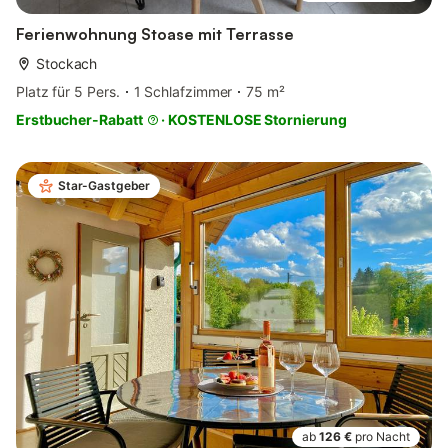
Ferienwohnung Stoase mit Terrasse
Stockach
Platz für 5 Pers.
1 Schlafzimmer
75 m²
Erstbucher-Rabatt
·
KOSTENLOSE Stornierung
Star-Gastgeber
ab
126 €
pro Nacht