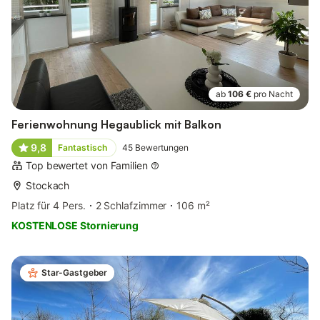
ab
106 €
pro Nacht
Ferienwohnung Hegaublick mit Balkon
9,8
Fantastisch
45
Bewertungen
Top bewertet von Familien
Stockach
Platz für 4 Pers.
2 Schlafzimmer
106 m²
KOSTENLOSE Stornierung
Star-Gastgeber