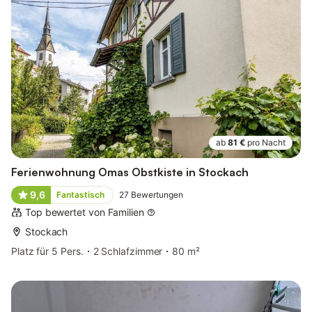
ab
81 €
pro Nacht
Ferienwohnung Omas Obstkiste in Stockach
9,6
Fantastisch
27
Bewertungen
Top bewertet von Familien
Stockach
Platz für 5 Pers.
2 Schlafzimmer
80 m²