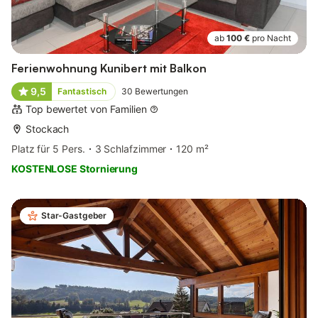
ab
100 €
pro Nacht
Ferienwohnung Kunibert mit Balkon
9,5
Fantastisch
30
Bewertungen
Top bewertet von Familien
Stockach
Platz für 5 Pers.
3 Schlafzimmer
120 m²
KOSTENLOSE Stornierung
Star-Gastgeber