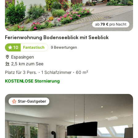
ab
79 €
pro Nacht
Ferienwohnung Bodenseeblick mit Seeblick
10
Fantastisch
9
Bewertungen
Espasingen
2,5 km zum See
Platz für 3 Pers.
1 Schlafzimmer
60 m²
KOSTENLOSE Stornierung
Star-Gastgeber