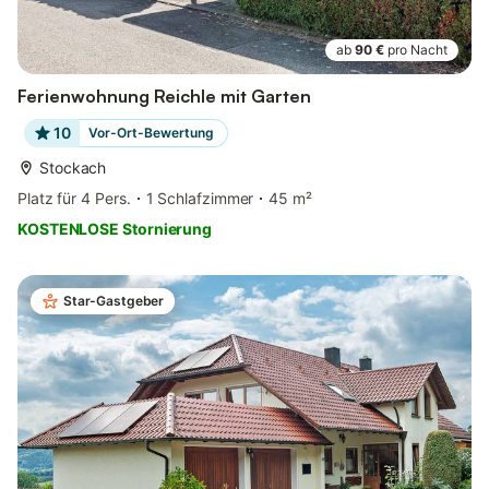
ab
90 €
pro Nacht
Ferienwohnung Reichle mit Garten
10
Vor-Ort-Bewertung
Stockach
Platz für 4 Pers.
1 Schlafzimmer
45 m²
KOSTENLOSE Stornierung
Star-Gastgeber