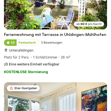
ab
60 €
pro Nacht
Ferienwohnung mit Terrasse in Uhldingen-Mühlhofen
10
Fantastisch
3
Bewertungen
Unteruhldingen
Platz für 2 Pers.
1 Schlafzimmer
26 m²
Eine weitere Einheit verfügbar
KOSTENLOSE Stornierung
Star-Gastgeber