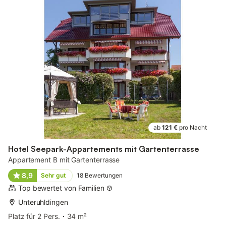
ab
121 €
pro Nacht
Hotel Seepark-Appartements mit Gartenterrasse
Appartement B mit Gartenterrasse
8,9
Sehr gut
18
Bewertungen
Top bewertet von Familien
Unteruhldingen
Platz für 2 Pers.
34 m²