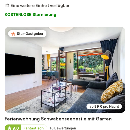
Eine weitere Einheit verfügbar
KOSTENLOSE Stornierung
Star-Gastgeber
ab
89 €
pro Nacht
Ferienwohnung Schwabenseenestle mit Garten
9,0
Fantastisch
16
Bewertungen