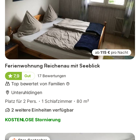
ab
115 €
pro Nacht
Ferienwohnung Reichenau mit Seeblick
7,9
Gut
17
Bewertungen
Top bewertet von Familien
Unteruhldingen
Platz für 2 Pers.
1 Schlafzimmer
80 m²
2 weitere Einheiten verfügbar
KOSTENLOSE Stornierung