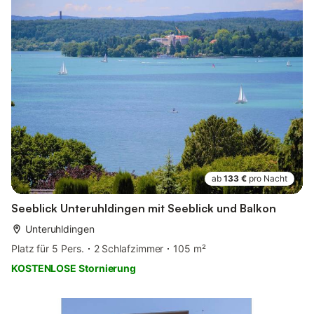
ab
133 €
pro Nacht
Seeblick Unteruhldingen mit Seeblick und Balkon
Unteruhldingen
Platz für 5 Pers.
2 Schlafzimmer
105 m²
KOSTENLOSE Stornierung