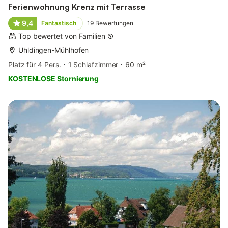
Ferienwohnung Krenz mit Terrasse
9,4
Fantastisch
19
Bewertungen
Top bewertet von Familien
Uhldingen-Mühlhofen
Platz für 4 Pers.
1 Schlafzimmer
60 m²
KOSTENLOSE Stornierung