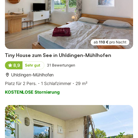
ab
110 €
pro Nacht
Tiny House zum See in Uhldingen-Mühlhofen
8,9
Sehr gut
31
Bewertungen
Uhldingen-Mühlhofen
Platz für 2 Pers.
1 Schlafzimmer
29 m²
KOSTENLOSE Stornierung