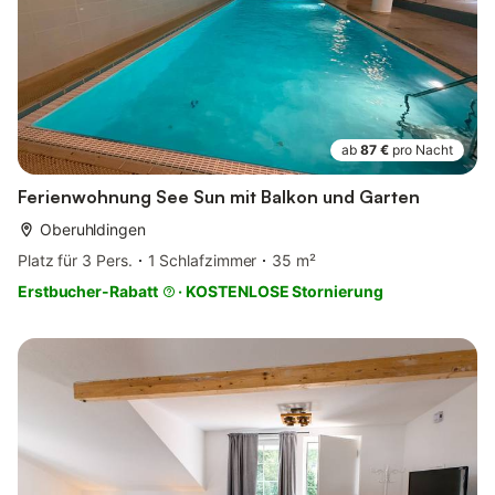
ab
87 €
pro Nacht
Ferienwohnung See Sun mit Balkon und Garten
Oberuhldingen
Platz für 3 Pers.
1 Schlafzimmer
35 m²
Erstbucher-Rabatt
·
KOSTENLOSE Stornierung