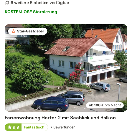
6 weitere Einheiten verfügbar
KOSTENLOSE Stornierung
Star-Gastgeber
ab
100 €
pro Nacht
Ferienwohnung Herter 2 mit Seeblick und Balkon
9,9
Fantastisch
7
Bewertungen