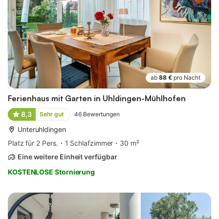
ab
88 €
pro Nacht
Ferienhaus mit Garten in Uhldingen-Mühlhofen
8,3
Sehr gut
46
Bewertungen
Unteruhldingen
Platz für 2 Pers.
1 Schlafzimmer
30 m²
Eine weitere Einheit verfügbar
KOSTENLOSE Stornierung