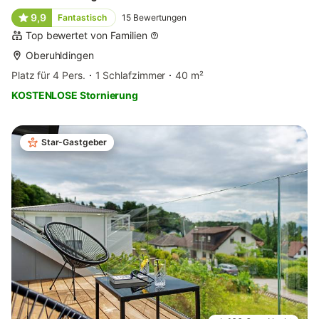
9,9
Fantastisch
15
Bewertungen
Top bewertet von Familien
Oberuhldingen
Platz für 4 Pers.
1 Schlafzimmer
40 m²
KOSTENLOSE Stornierung
Star-Gastgeber