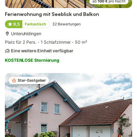
ab
100 €
pro Nacht
Ferienwohnung mit Seeblick und Balkon
9,5
Fantastisch
32
Bewertungen
Unteruhldingen
Platz für 2 Pers.
1 Schlafzimmer
50 m²
Eine weitere Einheit verfügbar
KOSTENLOSE Stornierung
Star-Gastgeber