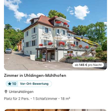
ab
145 €
pro Nacht
Zimmer in Uhldingen-Mühlhofen
10
Vor-Ort-Bewertung
Unteruhldingen
Platz für 2 Pers.
1 Schlafzimmer
18 m²