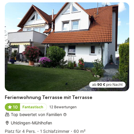
ab
90 €
pro Nacht
Ferienwohnung Terrasse mit Terrasse
10
Fantastisch
12
Bewertungen
Top bewertet von Familien
Uhldingen-Mühlhofen
Platz für 4 Pers.
1 Schlafzimmer
60 m²