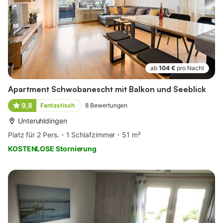
ab
104 €
pro Nacht
Apartment Schwobanescht mit Balkon und Seeblick
9,8
Fantastisch
8
Bewertungen
Unteruhldingen
Platz für 2 Pers.
1 Schlafzimmer
51 m²
KOSTENLOSE Stornierung