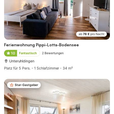
ab
76 €
pro Nacht
Ferienwohnung Pippi-Lotta-Bodensee
10
Fantastisch
2
Bewertungen
Unteruhldingen
Platz für 5 Pers.
1 Schlafzimmer
34 m²
Star-Gastgeber