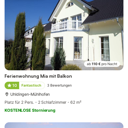
ab
110 €
pro Nacht
Ferienwohnung Mia mit Balkon
10
Fantastisch
3
Bewertungen
Uhldingen-Mühlhofen
Platz für 2 Pers.
2 Schlafzimmer
62 m²
KOSTENLOSE Stornierung