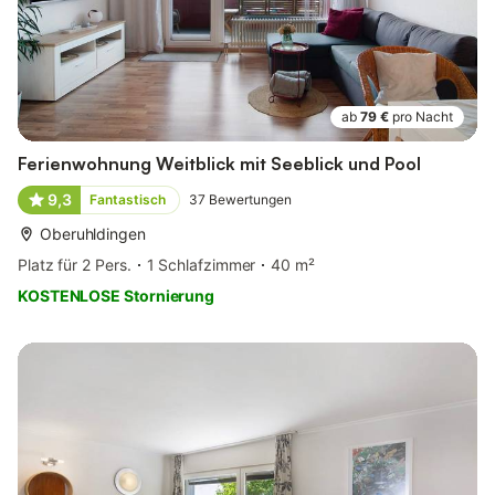
ab
79 €
pro Nacht
Ferienwohnung Weitblick mit Seeblick und Pool
9,3
Fantastisch
37
Bewertungen
Oberuhldingen
Platz für 2 Pers.
1 Schlafzimmer
40 m²
KOSTENLOSE Stornierung