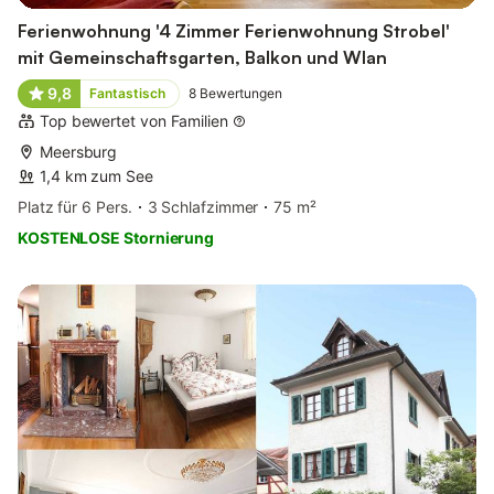
Ferienwohnung '4 Zimmer Ferienwohnung Strobel'
mit Gemeinschaftsgarten, Balkon und Wlan
9,8
Fantastisch
8
Bewertungen
Top bewertet von Familien
Meersburg
1,4 km zum See
Platz für 6 Pers.
3 Schlafzimmer
75 m²
KOSTENLOSE Stornierung