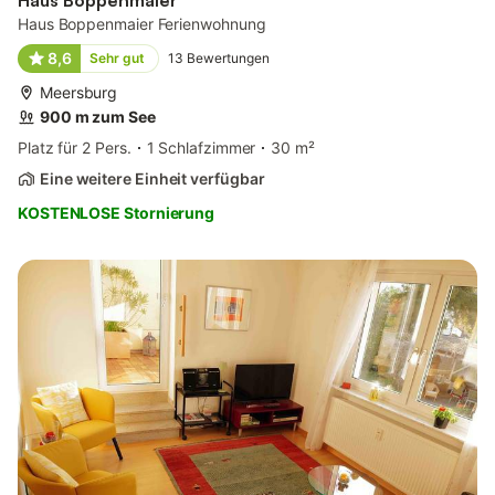
Haus Boppenmaier Ferienwohnung
8,6
Sehr gut
13
Bewertungen
Meersburg
900 m zum See
Platz für 2 Pers.
1 Schlafzimmer
30 m²
Eine weitere Einheit verfügbar
KOSTENLOSE Stornierung