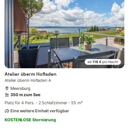
ab
116 €
pro Nacht
Atelier überm Hofladen
Atelier überm Hofladen A
Meersburg
350 m zum See
Platz für 4 Pers.
2 Schlafzimmer
55 m²
Eine weitere Einheit verfügbar
KOSTENLOSE Stornierung