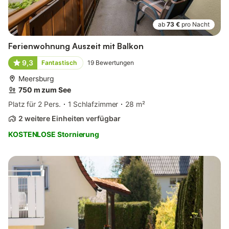
ab
73 €
pro Nacht
Ferienwohnung Auszeit mit Balkon
9,3
Fantastisch
19
Bewertungen
Meersburg
750 m zum See
Platz für 2 Pers.
1 Schlafzimmer
28 m²
2 weitere Einheiten verfügbar
KOSTENLOSE Stornierung