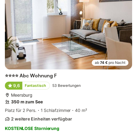
ab
74 €
pro Nacht
⭐⭐⭐⭐ Abc Wohnung F
9,6
Fantastisch
53
Bewertungen
Meersburg
350 m zum See
Platz für 2 Pers.
1 Schlafzimmer
40 m²
2 weitere Einheiten verfügbar
KOSTENLOSE Stornierung