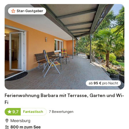
Star-Gastgeber
ab
95 €
pro Nacht
Ferienwohnung Barbara mit Terrasse, Garten und Wi-
Fi
9,7
Fantastisch
7
Bewertungen
Meersburg
800 m zum See