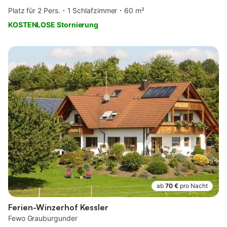
Platz für 2 Pers.
1 Schlafzimmer
60 m²
KOSTENLOSE Stornierung
ab
70 €
pro Nacht
Ferien-Winzerhof Kessler
Fewo Grauburgunder