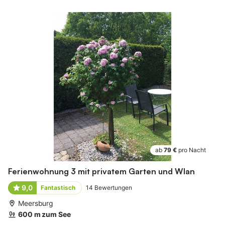
ab
79 €
pro Nacht
Ferienwohnung 3 mit privatem Garten und Wlan
9,0
Fantastisch
14
Bewertungen
Meersburg
600 m zum See