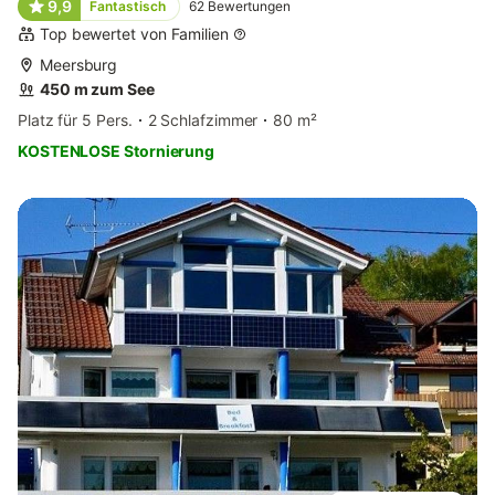
9,9
Fantastisch
62
Bewertungen
Top bewertet von Familien
Meersburg
450 m zum See
Platz für 5 Pers.
2 Schlafzimmer
80 m²
KOSTENLOSE Stornierung