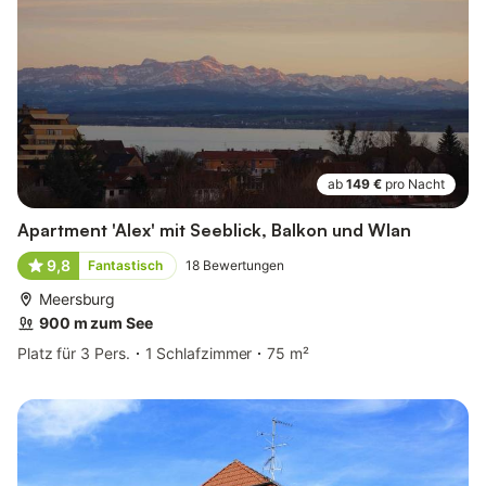
ab
149 €
pro Nacht
Apartment 'Alex' mit Seeblick, Balkon und Wlan
9,8
Fantastisch
18
Bewertungen
Meersburg
900 m zum See
Platz für 3 Pers.
1 Schlafzimmer
75 m²