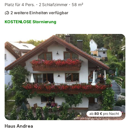
Platz für 4 Pers.
2 Schlafzimmer
58 m²
2 weitere Einheiten verfügbar
KOSTENLOSE Stornierung
ab
80 €
pro Nacht
Haus Andrea