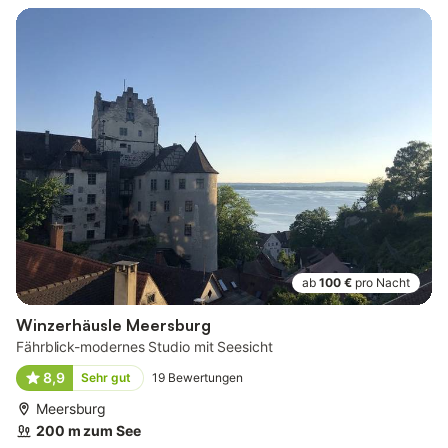
ab
100 €
pro Nacht
Winzerhäusle Meersburg
Fährblick-modernes Studio mit Seesicht
8,9
Sehr gut
19
Bewertungen
Meersburg
200 m zum See