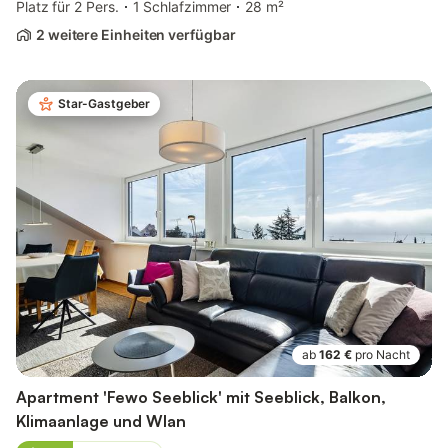
Platz für 2 Pers.
1 Schlafzimmer
28 m²
2 weitere Einheiten verfügbar
Star-Gastgeber
ab
162 €
pro Nacht
Apartment 'Fewo Seeblick' mit Seeblick, Balkon,
Klimaanlage und Wlan