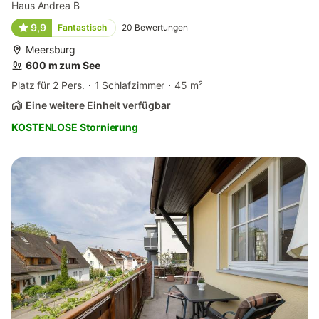
Haus Andrea B
9,9
Fantastisch
20
Bewertungen
Meersburg
600 m zum See
Platz für 2 Pers.
1 Schlafzimmer
45 m²
Eine weitere Einheit verfügbar
KOSTENLOSE Stornierung