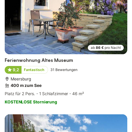
ab
86 €
pro Nacht
Ferienwohnung Altes Museum
9,2
Fantastisch
31
Bewertungen
Meersburg
400 m zum See
Platz für 2 Pers.
1 Schlafzimmer
46 m²
KOSTENLOSE Stornierung