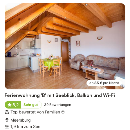
ab
85 €
pro Nacht
Ferienwohnung 'B' mit Seeblick, Balkon und Wi-Fi
8,2
Sehr gut
39
Bewertungen
Top bewertet von Familien
Meersburg
1,9 km zum See