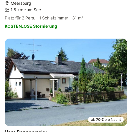
Meersburg
1,8 km zum See
Platz für 2 Pers.
1 Schlafzimmer
31 m²
KOSTENLOSE Stornierung
ab
70 €
pro Nacht
Haus Boppenmaier