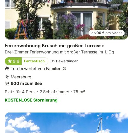
ab
90 €
pro Nacht
Ferienwohnung Krusch mit großer Terrasse
Drei-Zimmer Ferienwohnung mit großer Terrasse im 1. Og
9,6
Fantastisch
32
Bewertungen
Top bewertet von Familien
Meersburg
600 m zum See
Platz für 4 Pers.
2 Schlafzimmer
75 m²
KOSTENLOSE Stornierung