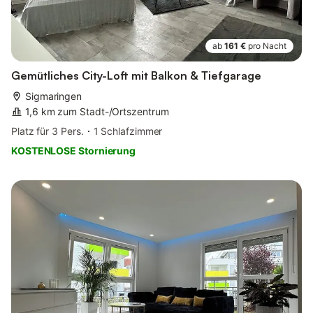
ab
161 €
pro Nacht
Gemütliches City-Loft mit Balkon & Tiefgarage
Sigmaringen
1,6 km zum Stadt-/Ortszentrum
Platz für 3 Pers.
1 Schlafzimmer
KOSTENLOSE Stornierung